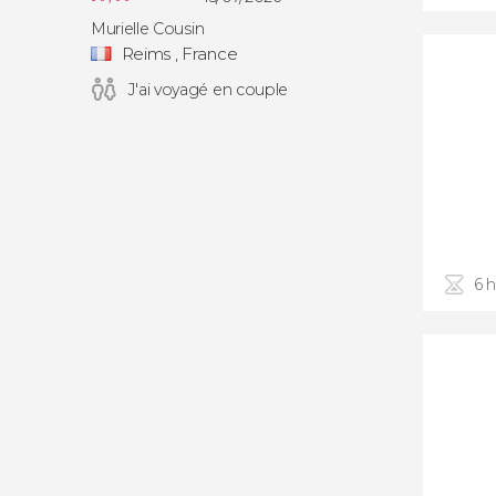
Murielle Cousin
Reims , France
J'ai voyagé en couple
6 