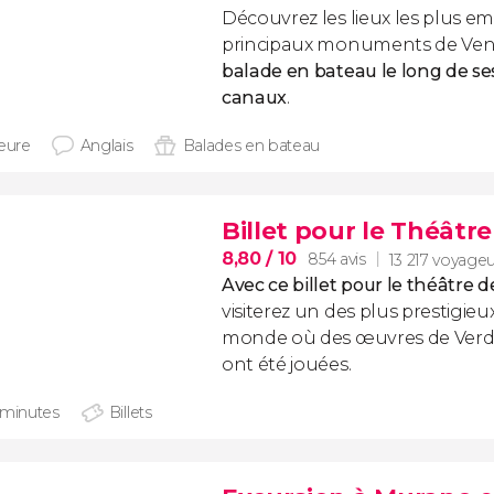
Découvrez les lieux les plus e
principaux monuments de Ven
balade en bateau le long de s
canaux
.
heure
Anglais
Balades en bateau
Billet pour le Théâtre
8,80
/ 10
854 avis
13 217 voyageu
Avec ce billet pour le
théâtre d
visiterez un des plus prestigieu
monde où des œuvres de Verdi, 
ont été jouées.
 minutes
Billets