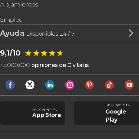
Alojamientos
Empleo
Ayuda
Disponibles 24 / 7
★★★★★
★★★★★
9,1/10
+
5.000.000
opiniones de Civitatis
DISPONIBLE EN
DISPONIBLE EN
Google
App Store
Play