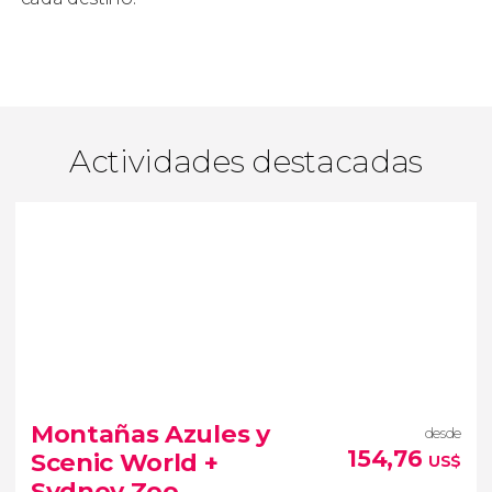
Actividades destacadas
Montañas Azules y
desde
154,76
Scenic World +
US$
Sydney Zoo