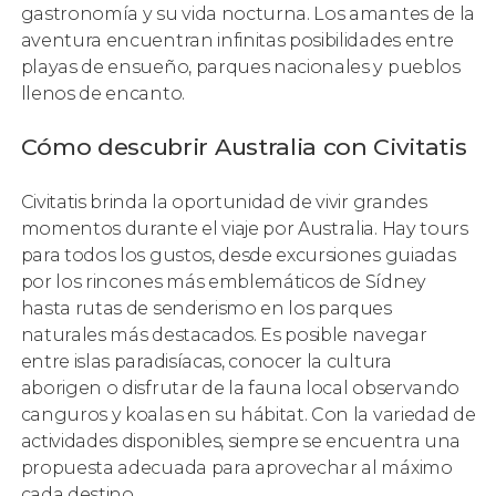
gastronomía y su vida nocturna. Los amantes de la
aventura encuentran infinitas posibilidades entre
playas de ensueño, parques nacionales y pueblos
llenos de encanto.
Cómo descubrir Australia con Civitatis
Civitatis brinda la oportunidad de vivir grandes
momentos durante el viaje por Australia. Hay tours
para todos los gustos, desde excursiones guiadas
por los rincones más emblemáticos de Sídney
hasta rutas de senderismo en los parques
naturales más destacados. Es posible navegar
entre islas paradisíacas, conocer la cultura
aborigen o disfrutar de la fauna local observando
canguros y koalas en su hábitat. Con la variedad de
actividades disponibles, siempre se encuentra una
propuesta adecuada para aprovechar al máximo
cada destino.