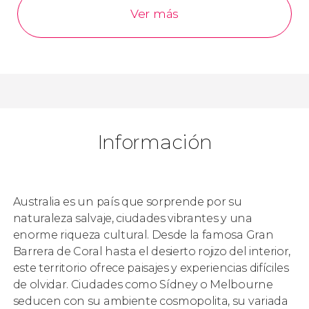
Ver más
Información
Australia es un país que sorprende por su
naturaleza salvaje, ciudades vibrantes y una
enorme riqueza cultural. Desde la famosa Gran
Barrera de Coral hasta el desierto rojizo del interior,
este territorio ofrece paisajes y experiencias difíciles
de olvidar. Ciudades como Sídney o Melbourne
seducen con su ambiente cosmopolita, su variada